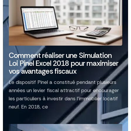
Comment réaliser une Simulation
Loi Pinel Excel 2018 pour maximiser
vos avantages fiscaux
Le dispositif Pinel a constitué pendant plusieurs
années un levier fiscal attractif pour encourager
les particuliers à investir dans l'immobilier locatif
neuf. En 2018, ce