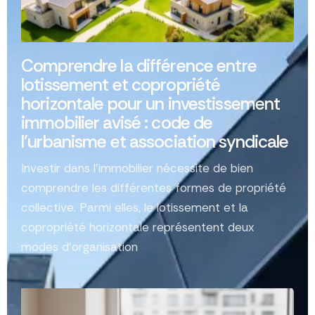
Comprendre la différence entre
lotissement et copropriété
horizontale pour un investissement
immobilier avisé : code de
l’urbanisme et association syndicale
Investir dans l'immobilier nécessite de bien
comprendre les différentes formes de propriété
collective. Parmi elles, le lotissement et la
copropriété horizontale représentent deux
modes d'organisation