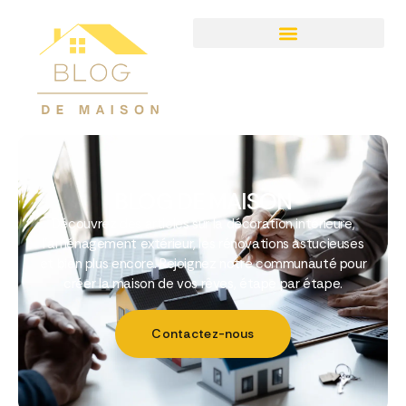
BLOG DE MAISON
Découvrez des articles sur la décoration intérieure,
l’aménagement extérieur, les rénovations astucieuses
et bien plus encore. Rejoignez notre communauté pour
créer la maison de vos rêves, étape par étape.
Contactez-nous